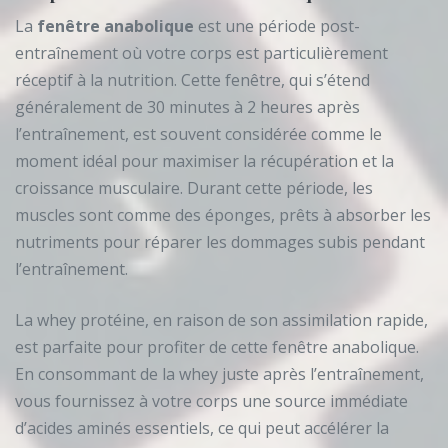
La
fenêtre anabolique
est une période post-
entraînement où votre corps est particulièrement
réceptif à la nutrition. Cette fenêtre, qui s’étend
généralement de 30 minutes à 2 heures après
l’entraînement, est souvent considérée comme le
moment idéal pour maximiser la récupération et la
croissance musculaire. Durant cette période, les
muscles sont comme des éponges, prêts à absorber les
nutriments pour réparer les dommages subis pendant
l’entraînement.
La whey protéine, en raison de son assimilation rapide,
est parfaite pour profiter de cette fenêtre anabolique.
En consommant de la whey juste après l’entraînement,
vous fournissez à votre corps une source immédiate
d’acides aminés essentiels, ce qui peut accélérer la