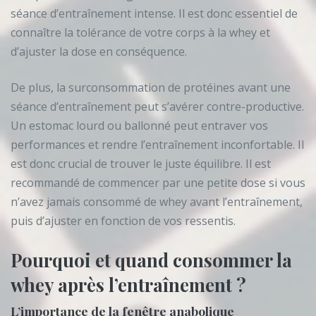
séance d’entraînement intense. Il est donc essentiel de
connaître la tolérance de votre corps à la whey et
d’ajuster la dose en conséquence.
De plus, la surconsommation de protéines avant une
séance d’entraînement peut s’avérer contre-productive.
Un estomac lourd ou ballonné peut entraver vos
performances et rendre l’entraînement inconfortable. Il
est donc crucial de trouver le juste équilibre. Il est
recommandé de commencer par une petite dose si vous
n’avez jamais consommé de whey avant l’entraînement,
puis d’ajuster en fonction de vos ressentis.
Pourquoi et quand consommer la
whey après l’entraînement ?
L’importance de la fenêtre anabolique