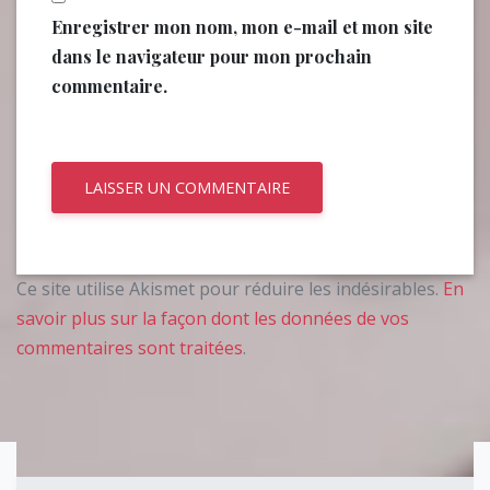
Enregistrer mon nom, mon e-mail et mon site
dans le navigateur pour mon prochain
commentaire.
Ce site utilise Akismet pour réduire les indésirables.
En
savoir plus sur la façon dont les données de vos
commentaires sont traitées
.