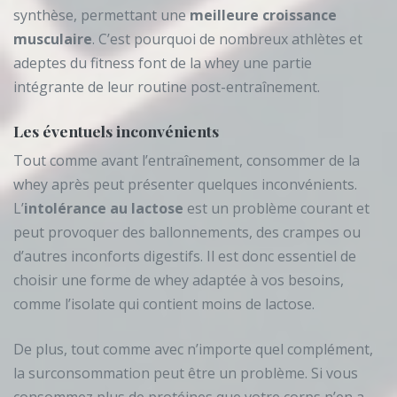
synthèse, permettant une
meilleure croissance
musculaire
. C’est pourquoi de nombreux athlètes et
adeptes du fitness font de la whey une partie
intégrante de leur routine post-entraînement.
Les éventuels inconvénients
Tout comme avant l’entraînement, consommer de la
whey après peut présenter quelques inconvénients.
L’
intolérance au lactose
est un problème courant et
peut provoquer des ballonnements, des crampes ou
d’autres inconforts digestifs. Il est donc essentiel de
choisir une forme de whey adaptée à vos besoins,
comme l’isolate qui contient moins de lactose.
De plus, tout comme avec n’importe quel complément,
la surconsommation peut être un problème. Si vous
consommez plus de protéines que votre corps n’en a