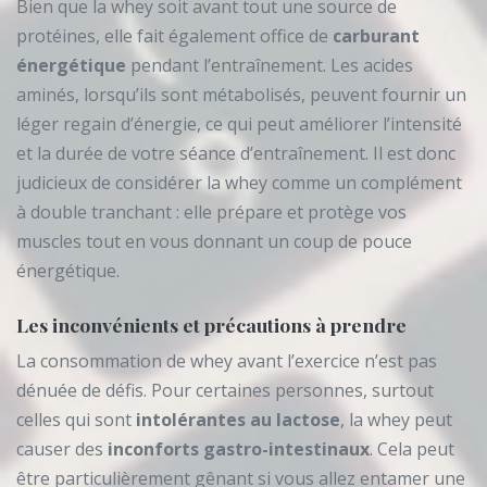
Bien que la whey soit avant tout une source de
protéines, elle fait également office de
carburant
énergétique
pendant l’entraînement. Les acides
aminés, lorsqu’ils sont métabolisés, peuvent fournir un
léger regain d’énergie, ce qui peut améliorer l’intensité
et la durée de votre séance d’entraînement. Il est donc
judicieux de considérer la whey comme un complément
à double tranchant : elle prépare et protège vos
muscles tout en vous donnant un coup de pouce
énergétique.
Les inconvénients et précautions à prendre
La consommation de whey avant l’exercice n’est pas
dénuée de défis. Pour certaines personnes, surtout
celles qui sont
intolérantes au lactose
, la whey peut
causer des
inconforts gastro-intestinaux
. Cela peut
être particulièrement gênant si vous allez entamer une