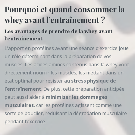
Pourquoi et quand consommer la
whey avant l’entraînement ?
Les avantages de prendre de la whey avant
l’entraînement.
L’apport en protéines avant une séance d’exercice joue
un rôle déterminant dans la préparation de vos
muscles. Les acides aminés contenus dans la whey vont
directement nourrir les muscles, les mettant dans un
état optimal pour résister au
stress physique de
l’entraînement
. De plus, cette préparation anticipée
peut aussi aider à
minimiser les dommages
musculaires
, car les protéines agissent comme une
sorte de bouclier, réduisant la dégradation musculaire
pendant l’exercice.