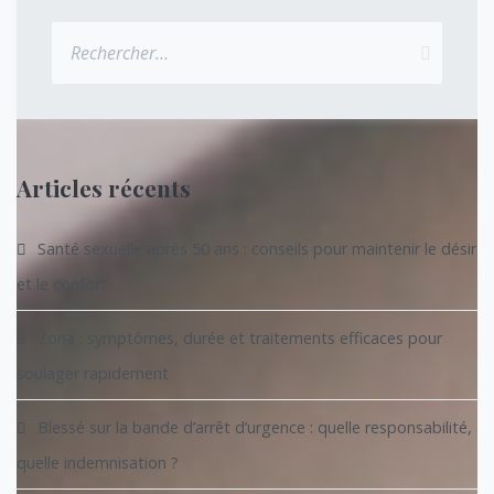
Rechercher :
Articles récents
Santé sexuelle après 50 ans : conseils pour maintenir le désir
et le confort
Zona : symptômes, durée et traitements efficaces pour
soulager rapidement
Blessé sur la bande d’arrêt d’urgence : quelle responsabilité,
quelle indemnisation ?