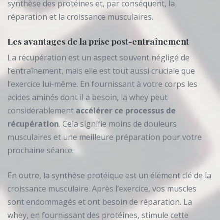
synthèse des protéines et, par conséquent, la
réparation et la croissance musculaires.
Les avantages de la prise post-entraînement
La récupération est un aspect souvent négligé de
l’entraînement, mais elle est tout aussi cruciale que
l’exercice lui-même. En fournissant à votre corps les
acides aminés dont il a besoin, la whey peut
considérablement
accélérer ce processus de
récupération
. Cela signifie moins de douleurs
musculaires et une meilleure préparation pour votre
prochaine séance.
En outre, la synthèse protéique est un élément clé de la
croissance musculaire. Après l’exercice, vos muscles
sont endommagés et ont besoin de réparation. La
whey, en fournissant des protéines, stimule cette