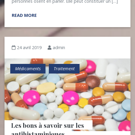
personnes osent en parler. Elle peut constituer un […]
READ MORE
24 avril 2019
admin
Médicaments
Traitement
Les bons à savoir sur les 
antihistaminiques