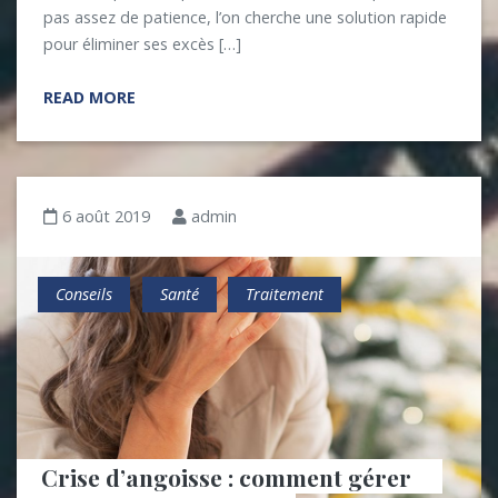
pas assez de patience, l’on cherche une solution rapide
pour éliminer ses excès […]
READ MORE
6 août 2019
admin
Conseils
Santé
Traitement
Crise d’angoisse : comment gérer 