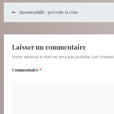
Navigation
Spasmophilie : prévenir la crise
de
l’article
Laisser un commentaire
Votre adresse e-mail ne sera pas publiée.
Les champs 
Commentaire
*