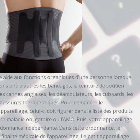
ne aide aux fonctions organiques d’une personne lorsque
Citons entre autres les bandages, la ceinture de soutien
, les cannes anglaises, les déambulateurs, les cuissards, les
chaussures thérapeutiques. Pour demander le
areillage, celui-ci doit figurer dans la liste des produits
ce maladie obligatoire ou l’AMO. Puis, votre appareillage
ordonnance indépendante. Dans cette ordonnance, le
 finalité médicale de l’appareillage. Le petit appareillage