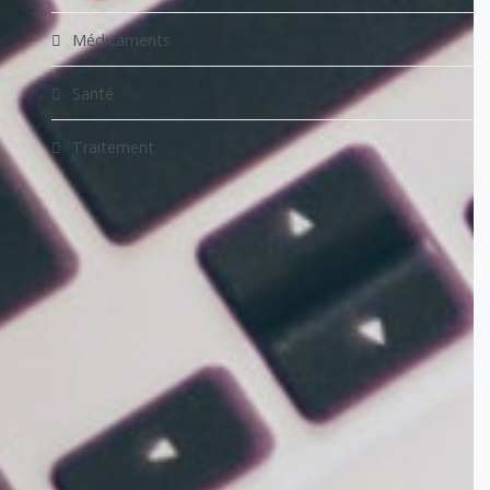
Médicaments
Santé
Traitement