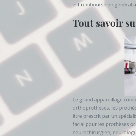
est remboursé en général à
Tout savoir su
Le grand appareillage comp
orthoprothèses, les prothèse
être prescrit par un spécia
facial pour les prothèses oc
neurochirurgien, neurologue