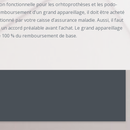
ion fonctionnelle pour les orhtoprothèses et les podo-
emboursement d’un grand appareillage, il doit être acheté
onné par votre caisse d’assurance maladie. Aussi, il faut
 un accord préalable avant l’achat. Le grand appareillage
e 100 % du remboursement de base.