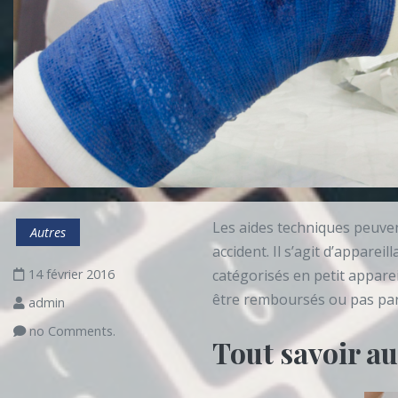
Les aides techniques peuvent
Autres
accident. Il s’agit d’apparei
14 février 2016
catégorisés en petit appare
être remboursés ou pas par 
admin
no Comments.
Tout savoir au