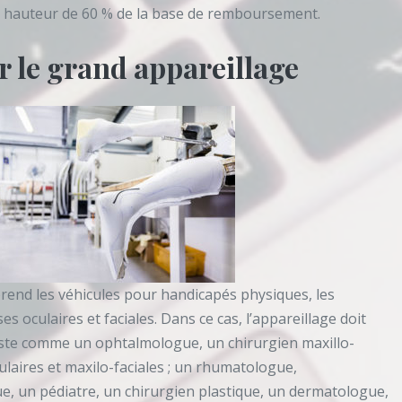
 hauteur de 60 % de la base de remboursement.
r le grand appareillage
rend les véhicules pour handicapés physiques, les
s oculaires et faciales. Dans ce cas, l’appareillage doit
liste comme un ophtalmologue, un chirurgien maxillo-
ulaires et maxilo-faciales ; un rhumatologue,
, un pédiatre, un chirurgien plastique, un dermatologue,