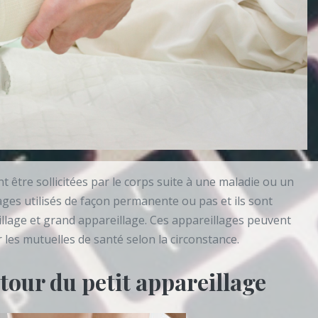
 être sollicitées par le corps suite à une maladie ou un
llages utilisés de façon permanente ou pas et ils sont
illage et grand appareillage. Ces appareillages peuvent
les mutuelles de santé selon la circonstance.
tour du petit appareillage