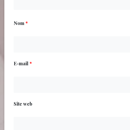
Nom
*
E-mail
*
Site web