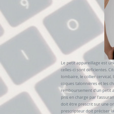
Le petit appareillage est u
celles-ci sont déficientes. 
lombaire, le collier cervical
coques talonnières et les 
remboursement d’un petit app
pris en charge par l’assuran
doit être prescrit sur une 
prescripteur doit préciser la