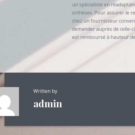
un spécialiste en réadaptat
orthèses. Pour assurer le r
chez un fournisseur conventi
demander auprès de celle-ci
est remboursé à hauteur d
Written by
admin