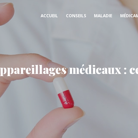
ACCUEIL
CONSEILS
MALADIE
MÉDICA
areillages médicaux : ce q