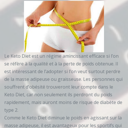
Le Keto Diet est un régime amincissant efficace si l’on
se réfère à la qualité et à la perte de poids obtenue. Il
est intéressant de l’adopter si l’on veut surtout perdre
de la masse adipeuse ou graisseuse. Les personnes qui
souffrent d’obésité trouveront leur compte dans le
Keto Diet, car non seulement ils perdront du poids
rapidement, mais auront moins de risque de diabète de
type 2.
Comme le Keto Diet diminue le poids en agissant sur la
masse adipeuse, il est avantageux pour les sportifs qui