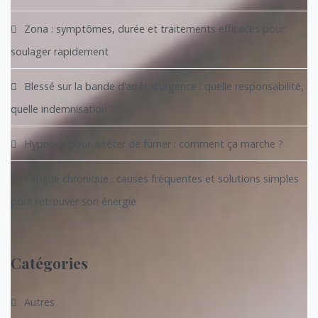
Zona : symptômes, durée et traitements efficaces pour
soulager rapidement
Blessé sur la bande d’arrêt d’urgence : quelle responsabilité,
quelle indemnisation ?
Hypnose pour arrêter de fumer : comment ça marche ?
Fatigue chronique : causes fréquentes et solutions simples
pour retrouver son énergie
Catégories
Autres