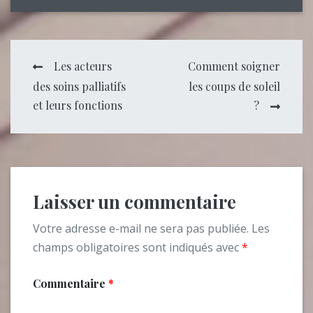
Navigation
Les acteurs
Comment soigner
des soins palliatifs
les coups de soleil
de
et leurs fonctions
?
l’article
Laisser un commentaire
Votre adresse e-mail ne sera pas publiée.
Les
champs obligatoires sont indiqués avec
*
Commentaire
*