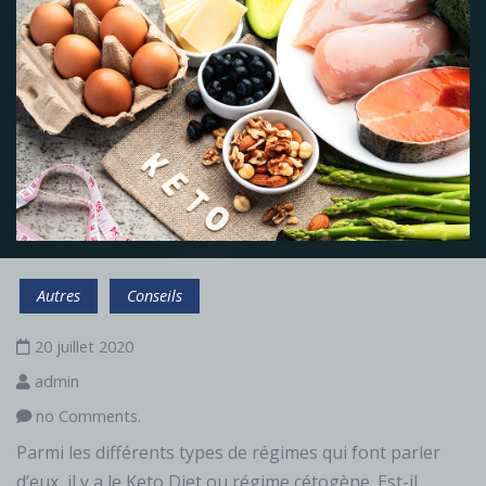
Autres
Conseils
20 juillet 2020
admin
no Comments.
Parmi les différents types de régimes qui font parler
d’eux, il y a le Keto Diet ou régime cétogène. Est-il