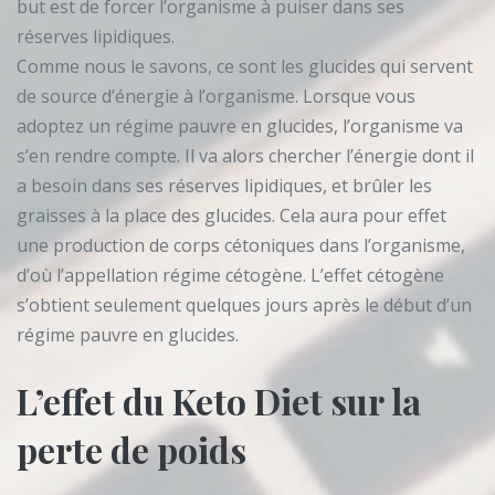
but est de forcer l’organisme à puiser dans ses
réserves lipidiques.
Comme nous le savons, ce sont les glucides qui servent
de source d’énergie à l’organisme. Lorsque vous
adoptez un régime pauvre en glucides, l’organisme va
s’en rendre compte. Il va alors chercher l’énergie dont il
a besoin dans ses réserves lipidiques, et brûler les
graisses à la place des glucides. Cela aura pour effet
une production de corps cétoniques dans l’organisme,
d’où l’appellation régime cétogène. L’effet cétogène
s’obtient seulement quelques jours après le début d’un
régime pauvre en glucides.
L’effet du Keto Diet sur la
perte de poids