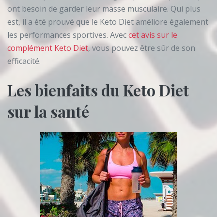
ont besoin de garder leur masse musculaire. Qui plus
est, il a été prouvé que le Keto Diet améliore également
les performances sportives. Avec
cet avis sur le
complément Keto Diet
, vous pouvez être sûr de son
efficacité.
Les bienfaits du Keto Diet
sur la santé