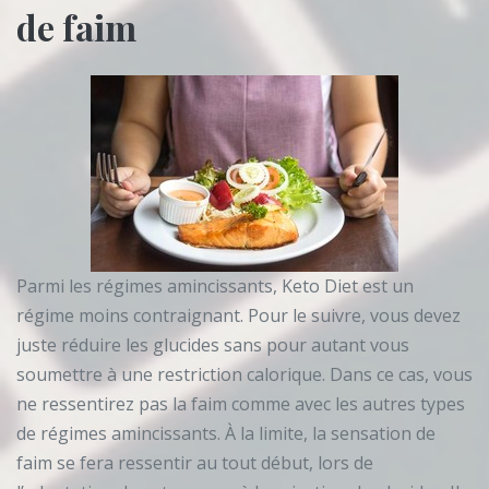
de faim
Parmi les régimes amincissants, Keto Diet est un
régime moins contraignant. Pour le suivre, vous devez
juste réduire les glucides sans pour autant vous
soumettre à une restriction calorique. Dans ce cas, vous
ne ressentirez pas la faim comme avec les autres types
de régimes amincissants. À la limite, la sensation de
faim se fera ressentir au tout début, lors de