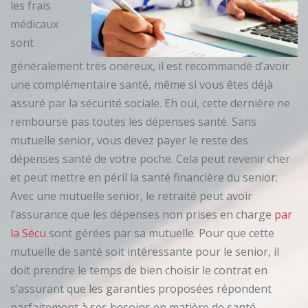
les frais
médicaux
sont
généralement très onéreux, il est recommandé d’avoir
une complémentaire santé, même si vous êtes déjà
assuré par la sécurité sociale. Eh oui, cette dernière ne
rembourse pas toutes les dépenses santé. Sans
mutuelle senior, vous devez payer le reste des
dépenses santé de votre poche. Cela peut revenir cher
et peut mettre en péril la santé financière du senior.
Avec une mutuelle senior, le retraité peut avoir
l’assurance que les dépenses non prises en charge
par
la Sécu
sont gérées par sa mutuelle. Pour que cette
mutuelle de santé soit intéressante pour le senior, il
doit prendre le temps de bien choisir le contrat en
s’assurant que les garanties proposées répondent
parfaitement à ses besoins en matière de santé.