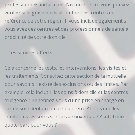
professionnels inclus dans l’assurance. Ici, vous pouvez
vérifier si le guide médical contient les centres de
référence de votre région. Il vous indique également si
vous avez des centres et des professionnels de santé à
proximité de votre domicile.
– Les services offerts
Cela concerne les tests, les interventions, les visites et
les traitements. Consultez cette section de la mutuelle
pour savoir s’il existe des exclusions ou des limites. Par
exemple, cela inclut-il les soins à domicile et les centres
d’urgence ? Bénéficiez-vous d’une prise en charge en
cas de soin dentaire ou de bien-être ? Dans quelles
conditions les soins sont-ils « couverts » ? Y a-t-il une
quote-part pour vous ?