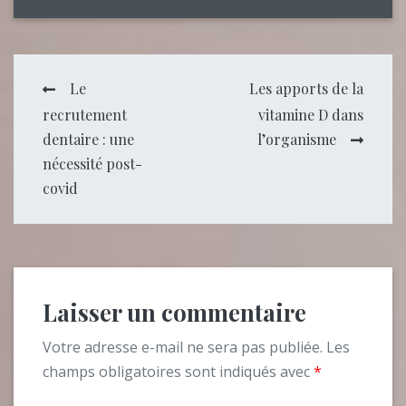
Navigation
Le
Les apports de la
recrutement
vitamine D dans
de
dentaire : une
l’organisme
nécessité post-
l’article
covid
Laisser un commentaire
Votre adresse e-mail ne sera pas publiée.
Les
champs obligatoires sont indiqués avec
*