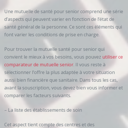
Une mutuelle de santé pour senior comprend une série
d’aspects qui peuvent varier en fonction de l’état de
santé général de la personne. Ce sont ces éléments qui
font varier les conditions de prise en charge.
Pour trouver la mutuelle santé pour senior qui
convient le mieux à vos besoins, vous pouvez
utiliser ce
comparateur de mutuelle senior
. Il vous reste à
sélectionner l’offre la plus adaptée à votre situation
aussi bien financière que sanitaire. Dans tous les cas,
avant la souscription, vous devez bien vous informer et
comparer les facteurs suivants.
– La liste des établissements de soin
Cet aspect tient compte des centres et des