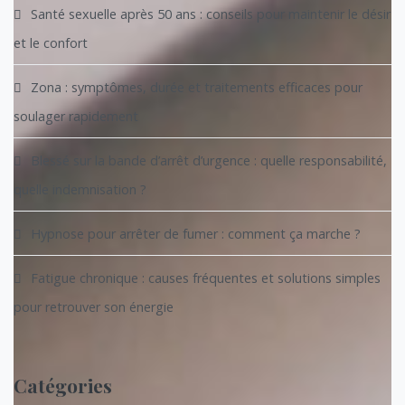
Santé sexuelle après 50 ans : conseils pour maintenir le désir
et le confort
Zona : symptômes, durée et traitements efficaces pour
soulager rapidement
Blessé sur la bande d’arrêt d’urgence : quelle responsabilité,
quelle indemnisation ?
Hypnose pour arrêter de fumer : comment ça marche ?
Fatigue chronique : causes fréquentes et solutions simples
pour retrouver son énergie
Catégories