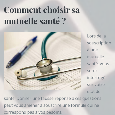
Comment choisir sa
mutuelle santé ?
Lors de la
souscription
à une
mutuelle
santé, vous
serez
interrogé
sur votre
état de
santé. Donner une fausse réponse à ces questions
peut vous amener à souscrire une formule qui ne
correspond pas à vos besoins.