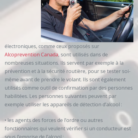
électroniques, comme ceux proposés sur
Alcoprevention Canada
, sont utilisés dans de
nombreuses situations. Ils servent par exemple à la
prévention et à la sécurité routière, pour se tester soi-
même avant de prendre le volant. Ils sont également
utilisés comme outil de confirmation par des personnes
habilitées. Les personnes suivantes peuvent par
exemple utiliser les appareils de détection d’alcool :
• les agents des forces de l’ordre ou autres
fonctionnaires qui veulent vérifier si un conducteur est
sous l’emprise de l’alcool ;