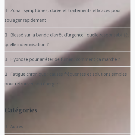
Zona : symptômes, durée et traitements efficaces pour
soulager rapidement
Blessé sur la bande d’arrêt d’urgence : quelle responsabilité,
quelle indemnisation ?
Hypnose pour arrêter de fumer : comment ça marche ?
Fatigue chronique : causes fréquentes et solutions simples
pour retrouver son énergie
Catégories
Autres