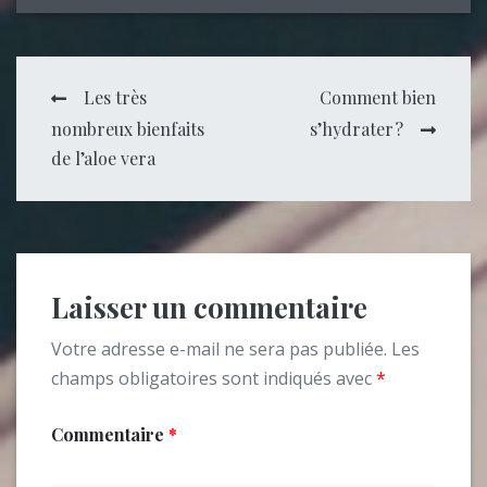
Navigation
Les très
Comment bien
nombreux bienfaits
s’hydrater ?
de
de l’aloe vera
l’article
Laisser un commentaire
Votre adresse e-mail ne sera pas publiée.
Les
champs obligatoires sont indiqués avec
*
Commentaire
*