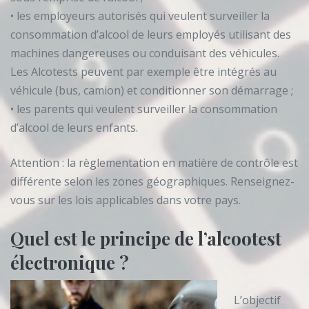
• les employeurs autorisés qui veulent surveiller la
consommation d’alcool de leurs employés utilisant des
machines dangereuses ou conduisant des véhicules.
Les Alcotests peuvent par exemple être intégrés au
véhicule (bus, camion) et conditionner son démarrage ;
• les parents qui veulent surveiller la consommation
d’alcool de leurs enfants.
Attention : la règlementation en matière de contrôle est
différente selon les zones géographiques. Renseignez-
vous sur les lois applicables dans votre pays.
Quel est le principe de l’alcootest
électronique ?
L’objectif