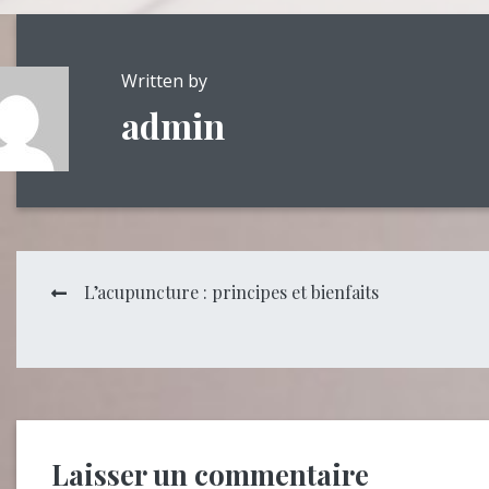
Written by
admin
Navigation
L’acupuncture : principes et bienfaits
de
l’article
Laisser un commentaire