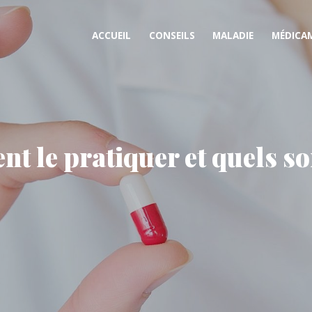
ACCUEIL
CONSEILS
MALADIE
MÉDICA
t le pratiquer et quels so