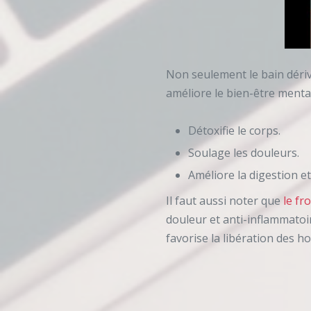
Non seulement le bain dériva
améliore le bien-être mental
Détoxifie le corps.
Soulage les douleurs.
Améliore la digestion et
Il faut aussi noter que
le fr
douleur et anti-inflammatoir
favorise la libération des 