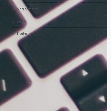
Médicaments
Santé
Traitement