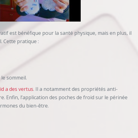
tif est bénéfique pour la santé physique, mais en plus, il
. Cette pratique :
 le sommeil.
oid a des vertus
. Il a notamment des propriétés anti-
e. Enfin, l’application des poches de froid sur le périnée
hormones du bien-être.