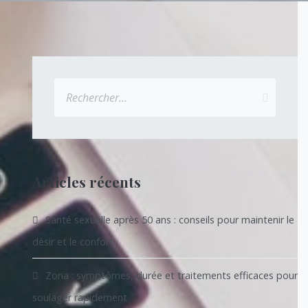
Rechercher :
Articles récents
Santé sexuelle après 50 ans : conseils pour maintenir le
désir et le confort
Zona : symptômes, durée et traitements efficaces pour
soulager rapidement