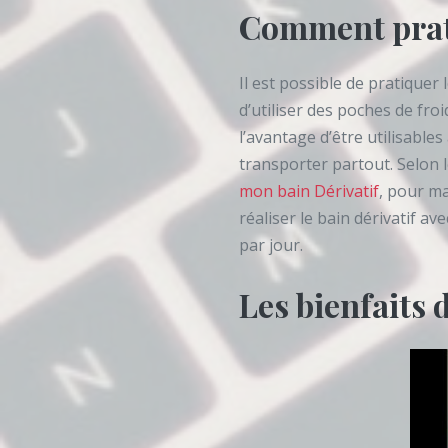
Comment prati
Il est possible de pratiquer 
d’utiliser des poches de fro
l’avantage d’être utilisable
transporter partout. Selon l
mon bain Dérivatif
, pour ma
réaliser le bain dérivatif a
par jour.
Les bienfaits 