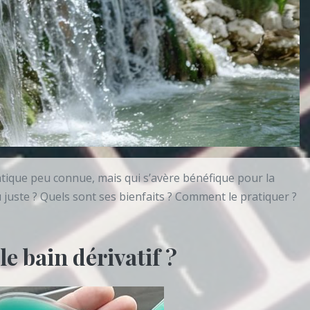
ratique peu connue, mais qui s’avère bénéfique pour la
u juste ? Quels sont ses bienfaits ? Comment le pratiquer ?
le bain dérivatif ?