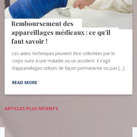
Remboursement des 
appareillages médicaux : ce qu’il 
faut savoir !
Les aides techniques peuvent être sollicitées par le
corps suite à une maladie ou un accident. Il s’agit
d’appareillages utilisés de façon permanente ou pas […]
READ MORE
Navigation
ARTICLES PLUS RÉCENTS
des