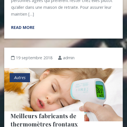
personnes âgées qui préfèrent rester chez elles plutôt
qu’aller dans une maison de retraite. Pour assurer leur
maintien […]
READ MORE
19 septembre 2018
admin
Autres
Meilleurs fabricants de 
thermomètres frontaux