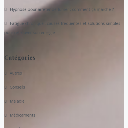
Hypnose pour arrêter de fumer : comment ça marche ?
Fatigue chronique : causes fréquentes et solutions simples
pour retrouver son énergie
Catégories
Autres
Conseils
Maladie
Médicaments