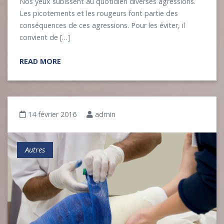
Nos yeux subissent au quotidien diverses agressions.
Les picotements et les rougeurs font partie des
conséquences de ces agressions. Pour les éviter, il
convient de […]
READ MORE
14 février 2016
admin
Autres